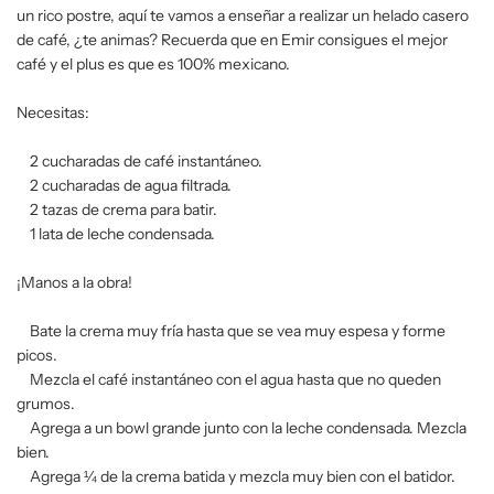
un rico postre, aquí te vamos a enseñar a realizar un helado casero
de café, ¿te animas? Recuerda que en Emir consigues el mejor
café y el plus es que es 100% mexicano.
Necesitas:
2 cucharadas de café instantáneo.
2 cucharadas de agua filtrada.
2 tazas de crema para batir.
1 lata de leche condensada.
¡Manos a la obra!
Bate la crema muy fría hasta que se vea muy espesa y forme
picos.
Mezcla el café instantáneo con el agua hasta que no queden
grumos.
Agrega a un bowl grande junto con la leche condensada. Mezcla
bien.
Agrega ¼ de la crema batida y mezcla muy bien con el batidor.